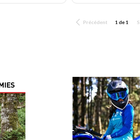
Précédent
1 de 1
S