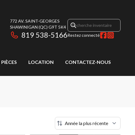
772 AV. SAINT-GEORGES
SHAWINIGAN
(QC)
G9T 5K4
819 538-5166
Restez connecté
 PIÈCES
LOCATION
CONTACTEZ-NOUS