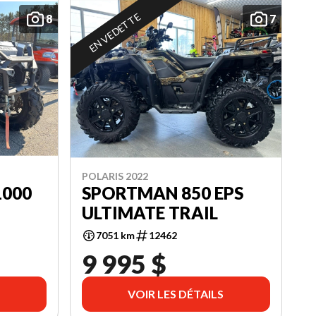
EN VEDETTE
8
7
POLARIS 2022
1000
SPORTMAN 850 EPS
ULTIMATE TRAIL
7051 km
12462
9 995 $
VOIR LES DÉTAILS