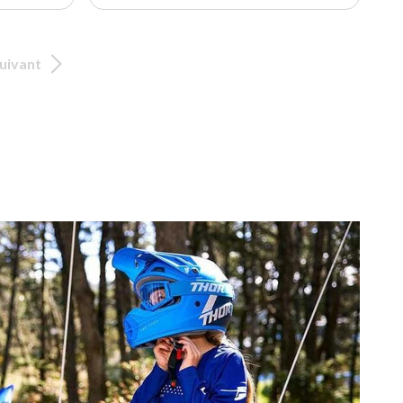
uivant