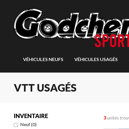
VÉHICULES NEUFS
VÉHICULES USAGÉS
VTT USAGÉS
INVENTAIRE
3
unités trou
Neuf
(
0
)