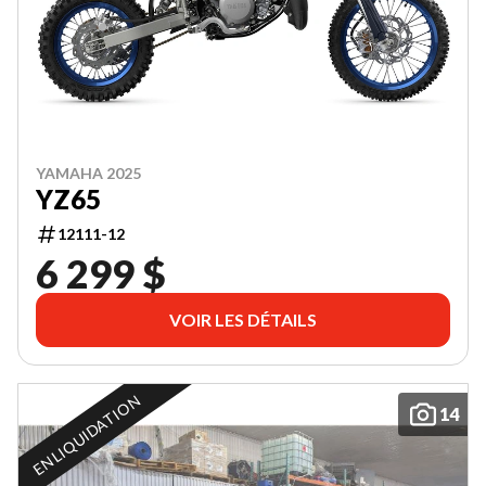
YAMAHA 2025
YZ65
12111-12
6 299 $
VOIR LES DÉTAILS
EN LIQUIDATION
14