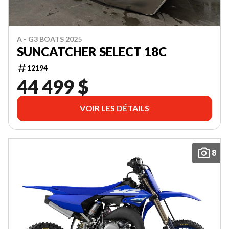
A - G3 BOATS 2025
SUNCATCHER SELECT 18C
12194
44 499 $
VOIR LES DÉTAILS
8