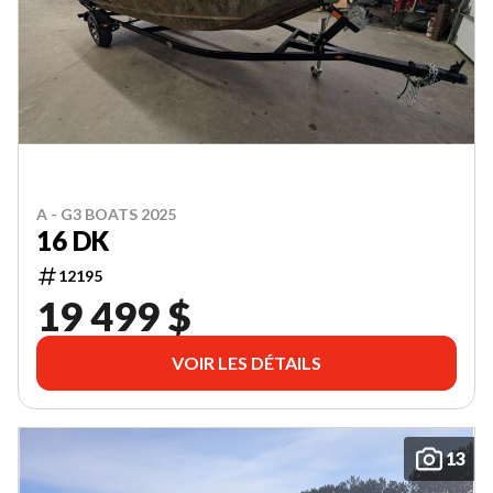
A - G3 BOATS 2025
16 DK
12195
19 499 $
VOIR LES DÉTAILS
13