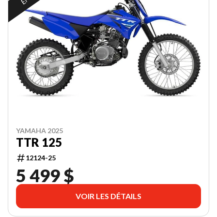
YAMAHA 2025
TTR 125
12124-25
5 499 $
VOIR LES DÉTAILS