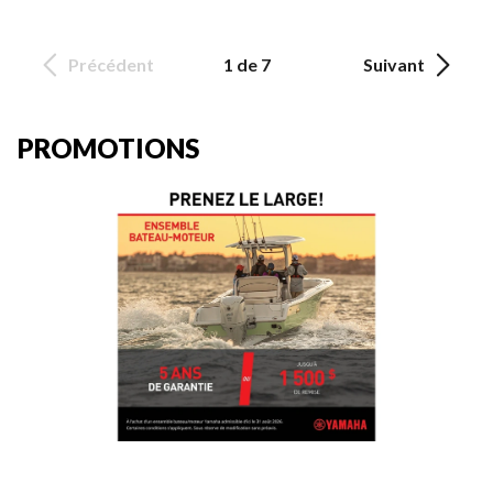
Précédent
1 de 7
Suivant
PROMOTIONS