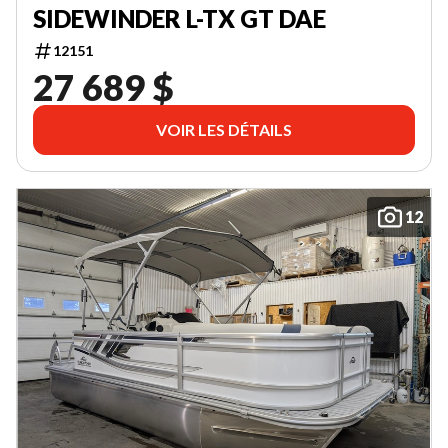
SIDEWINDER L-TX GT DAE
12151
27 689 $
VOIR LES DÉTAILS
12