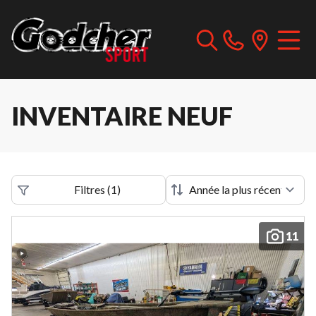
INVENTAIRE NEUF
Filtres
(
1
)
11