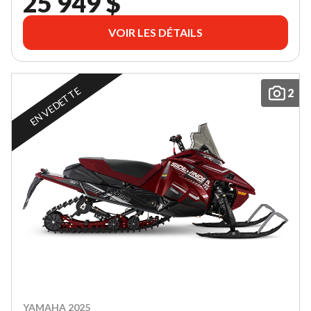
25 949 $
VOIR LES DÉTAILS
EN VEDETTE
2
YAMAHA 2025