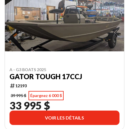
A - G3 BOATS 2025
GATOR TOUGH 17CCJ
12193
39 995 $
Épargnez 6 000 $
33 995 $
VOIR LES DÉTAILS