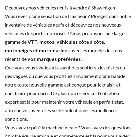
Découvrez nos véhicules neufs à vendre à Shawinigan
Vous rêvez d'une sensation de fraîcheur ? Plongez dans notre
inventaire de véhicules neufs et découvrez nos nouveaux
véhicules de sports motorisés ! Nous proposons une large
gamme de
VTT, motos, véhicules côte à côte,
motoneiges et
motomarines
avec les modèles les plus
récents de
vos marques préférées
.
Que vous vous lanciez à l'assaut des sentiers, des pistes ou
des vagues ou que vous profitiez simplement d'une balade,
notre toute nouvelle gamme est conçue pour le plaisir et
construite pour durer. De plus, notre service d'
entretien
expert
est là pour maintenir votre véhicule en parfait état,
afin que vos aventures se déroulent dans les meilleures
conditions.
Vous avez repéré la machine idéale ? Vous avez des questions
? Notre équipe amicale et compétente est là pour vous aider !