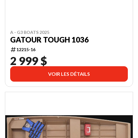
A - G3 BOATS 2025
GATOUR TOUGH 1036
12215-16
2 999 $
VOIR LES DÉTAILS