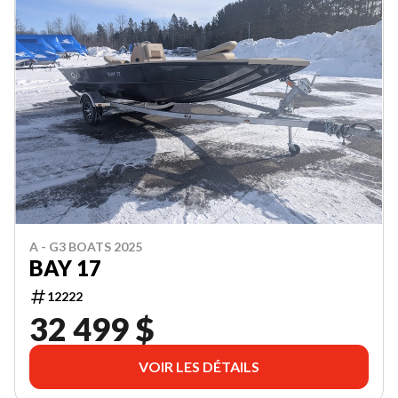
A - G3 BOATS 2025
BAY 17
12222
32 499 $
VOIR LES DÉTAILS