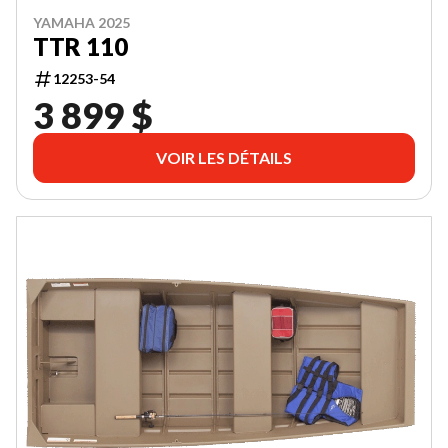
YAMAHA 2025
TTR 110
12253-54
3 899 $
VOIR LES DÉTAILS