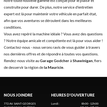
notre toute nouvelle gamme est conçue pour le plaisir et
construite pour durer. De plus, notre service d'
entretien
expert
est là pour maintenir votre véhicule en parfait état,
afin que vos aventures se déroulent dans les meilleures
conditions.
Vous avez repéré la machine idéale ? Vous avez des questions
? Notre équipe amicale et compétente est là pour vous aider !
Contactez-nous
- nous serons ravis de vous guider à travers
nos dernières offres et de répondre à toutes vos questions.
Rendez-nous visite au
Garage Godcher
à
Shawinigan
, fiers
de desservir la région de
la Mauricie
.
NOUS JOINDRE
HEURES D'OUVERTURE
772 AV. SAINT-GEORGES
Lundi
:
8h00 - 12h00