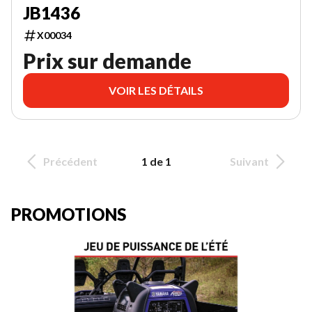
JB1436
X00034
Prix sur demande
VOIR LES DÉTAILS
Précédent
1 de 1
Suivant
PROMOTIONS