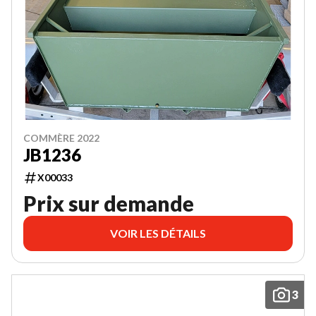
COMMÈRE 2022
JB1236
X00033
Prix sur demande
VOIR LES DÉTAILS
3