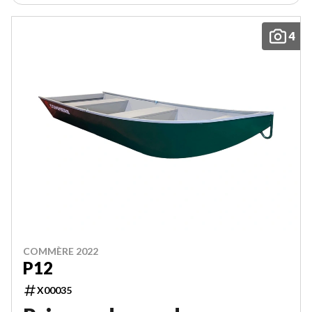
4
COMMÈRE 2022
P12
X00035