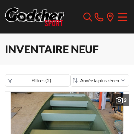
INVENTAIRE NEUF
Filtres
(
2
)
3