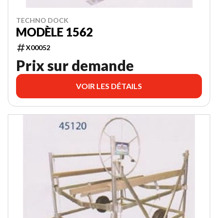
TECHNO DOCK
MODÈLE 1562
X00052
Prix sur demande
VOIR LES DÉTAILS