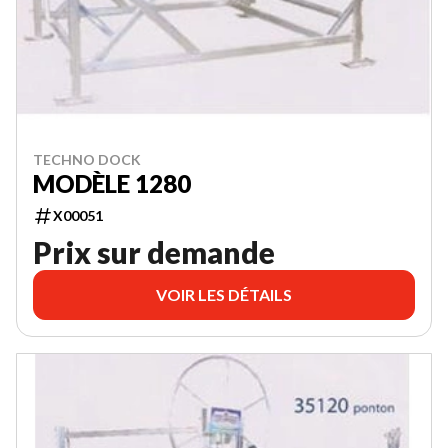
TECHNO DOCK
MODÈLE 1280
X00051
Prix sur demande
VOIR LES DÉTAILS