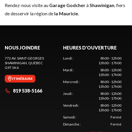
Rendez-nous visite au
Garage Godcher
à
Shawinigan
, fiers
de desservir la région de
la Mauricie
.
NOUS JOINDRE
HEURES D'OUVERTURE
772 AV. SAINT-GEORGES
Lundi
:
8h00 - 12h00
SHAWINIGAN
, QUÉBEC
13h00 - 17h00
G9T 5K4
Mardi
:
8h00 - 12h00
13h00 - 17h00
ITINÉRAIRE
Mercredi
:
8h00 - 12h00
13h00 - 17h00
819 538-5166
Jeudi
:
8h00 - 12h00
13h00 - 17h00
Vendredi
:
8h00 - 12h00
13h00 - 17h00
Samedi
:
Fermé
Dimanche
:
Fermé