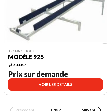
TECHNO DOCK
MODÈLE 925
X00049
Prix sur demande
VOIR LES DÉTAILS
Précédent
1 de 2
Suivant