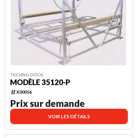
TECHNO DOCK
MODÈLE 35120-P
X00056
Prix sur demande
VOIR LES DÉTAILS