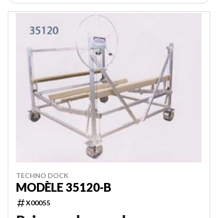
TECHNO DOCK
MODÈLE 35120-B
X00055