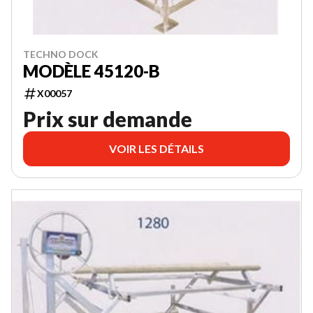
TECHNO DOCK
MODÈLE 45120-B
X00057
Prix sur demande
VOIR LES DÉTAILS