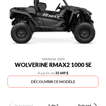
YAMAHA 2025
WOLVERINE RMAX2 1000 SE
À partir de
33 649 $
DÉCOUVRIR CE MODÈLE
Précédent
1 de 2
Suivant