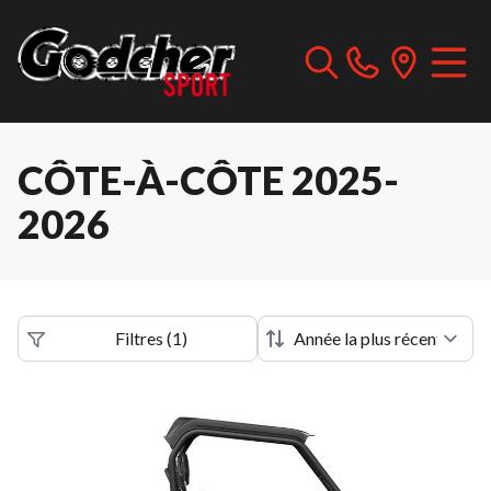
CÔTE-À-CÔTE 2025-
2026
Filtres
(
1
)