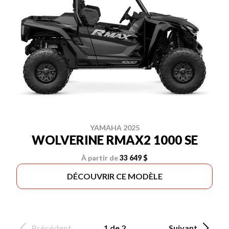
YAMAHA 2025
WOLVERINE RMAX2 1000 SE
À partir de
33 649 $
DÉCOUVRIR CE MODÈLE
Précédent
1 de 2
Suivant